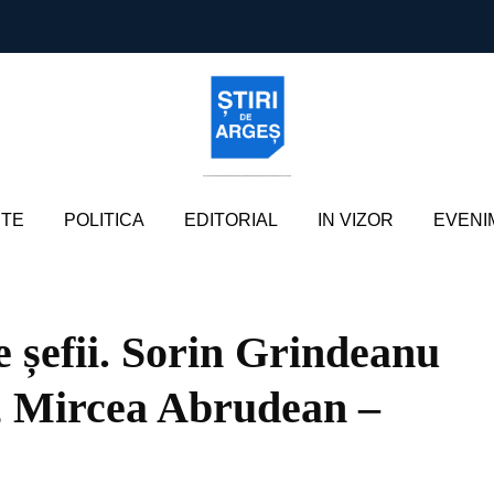
TE
POLITICA
EDITORIAL
IN VIZOR
EVENI
e șefii. Sorin Grindeanu
 Mircea Abrudean –