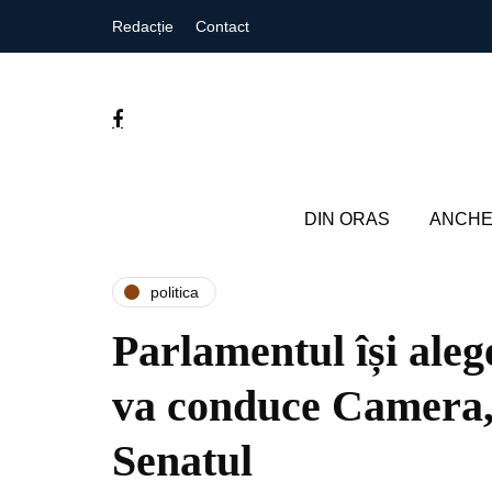
Redacție
Contact
DIN ORAS
ANCHE
politica
Parlamentul își aleg
va conduce Camera,
Senatul