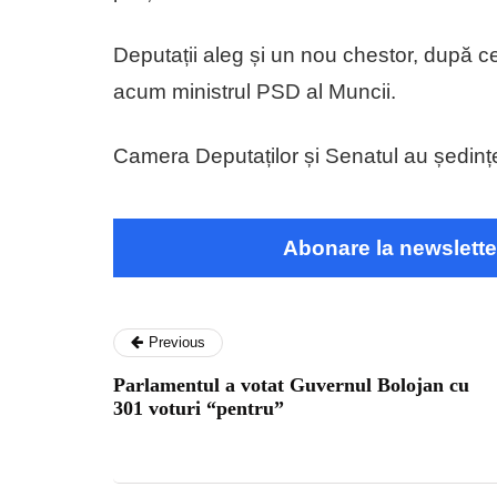
Deputații aleg și un nou chestor, după ce
acum ministrul PSD al Muncii.
Camera Deputaților și Senatul au ședințe
Abonare la newslette
Previous
Parlamentul a votat Guvernul Bolojan cu
301 voturi “pentru”