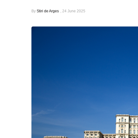
By
Stiri de Arges
,
24 June 2025