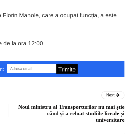
 Florin Manole, care a ocupat funcția, a este
 de la ora 12:00.
r:
Trimite
Next
Noul ministru al Transporturilor nu mai știe
când și-a reluat studiile liceale și
universitare