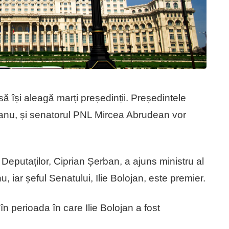
 își aleagă marți președinții. Președintele
eanu, și senatorul PNL Mircea Abrudean vor
eputaților, Ciprian Șerban, a ajuns ministru al
u, iar șeful Senatului, Ilie Bolojan, este premier.
n perioada în care Ilie Bolojan a fost