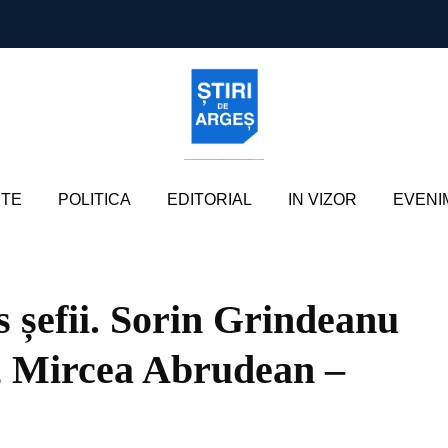
TE
POLITICA
EDITORIAL
IN VIZOR
EVENI
s șefii. Sorin Grindeanu
 Mircea Abrudean –