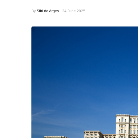
By
Stiri de Arges
,
24 June 2025