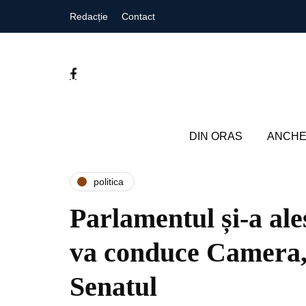
Redacție
Contact
DIN ORAS
ANCHE
politica
Parlamentul și-a ale
va conduce Camera,
Senatul