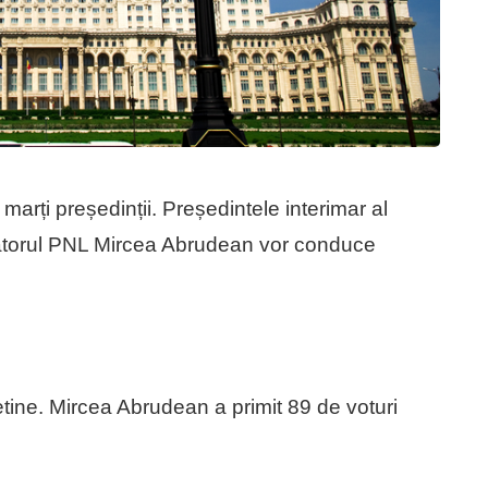
marți președinții. Președintele interimar al
atorul PNL Mircea Abrudean vor conduce
letine. Mircea Abrudean a primit 89 de voturi