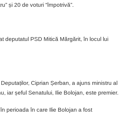
u” și 20 de voturi “împotrivă”.
t deputatul PSD Mitică Mărgărit, în locul lui
eputaților, Ciprian Șerban, a ajuns ministru al
u, iar șeful Senatului, Ilie Bolojan, este premier.
n perioada în care Ilie Bolojan a fost