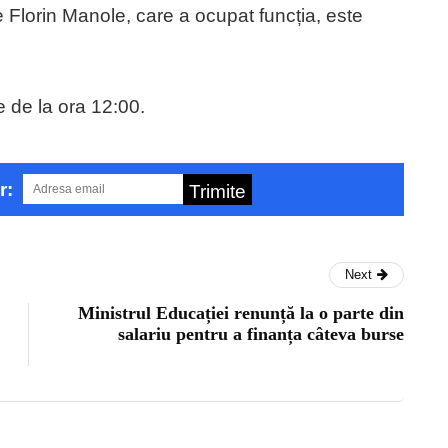
e Florin Manole, care a ocupat funcția, este
 de la ora 12:00.
r:
Trimite
Next
Ministrul Educației renunță la o parte din
salariu pentru a finanța câteva burse