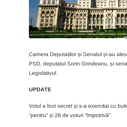
Camera Deputaților și Senatul și-au ales 
PSD, deputatul Sorin Grindeanu, și sen
Legislativul.
UPDATE
Votul a fost secret și s-a exercitat cu bu
“pentru” și 28 de voturi “împotrivă”.