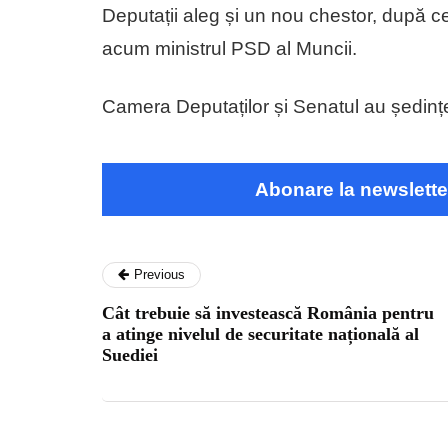
Deputații aleg și un nou chestor, după c
acum ministrul PSD al Muncii.
Camera Deputaților și Senatul au ședințe
Abonare la newslette
Previous
Cât trebuie să investească România pentru
a atinge nivelul de securitate națională al
Suediei