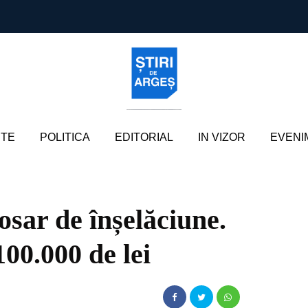
TE
POLITICA
EDITORIAL
IN VIZOR
EVENI
osar de înșelăciune.
100.000 de lei