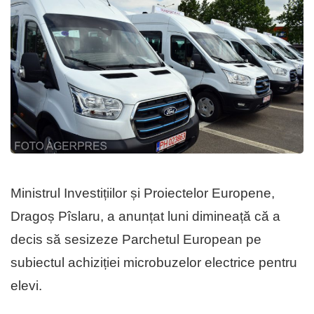
Ministrul Investițiilor și Proiectelor Europene,
Dragoș Pîslaru, a anunțat luni dimineață că a
decis să sesizeze Parchetul European pe
subiectul achiziției microbuzelor electrice pentru
elevi.