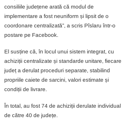
consiliile județene arată că modul de
implementare a fost neuniform și lipsit de o
coordonare centralizată”, a scris Pîslaru într-o
postare pe Facebook.
El susține că, în locul unui sistem integrat, cu
achiziții centralizate și standarde unitare, fiecare
județ a derulat proceduri separate, stabilind
propriile caiete de sarcini, valori estimate și
condiții de livrare.
În total, au fost 74 de achiziții derulate individual
de către 40 de județe.