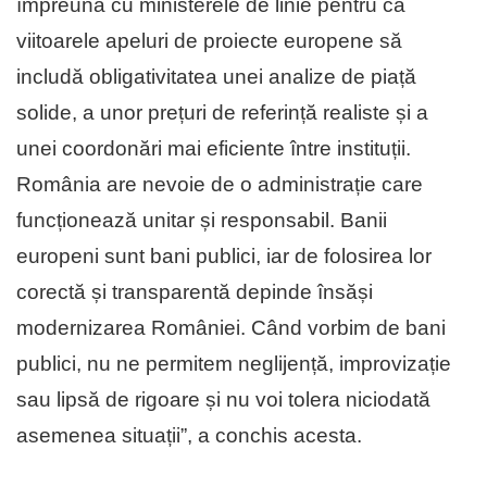
împreună cu ministerele de linie pentru ca
viitoarele apeluri de proiecte europene să
includă obligativitatea unei analize de piață
solide, a unor prețuri de referință realiste și a
unei coordonări mai eficiente între instituții.
România are nevoie de o administrație care
funcționează unitar și responsabil. Banii
europeni sunt bani publici, iar de folosirea lor
corectă și transparentă depinde însăși
modernizarea României. Când vorbim de bani
publici, nu ne permitem neglijență, improvizație
sau lipsă de rigoare și nu voi tolera niciodată
asemenea situații”, a conchis acesta.