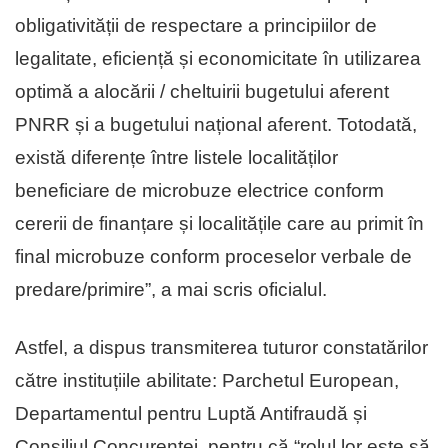
obligativității de respectare a principiilor de
legalitate, eficiență și economicitate în utilizarea
optimă a alocării / cheltuirii bugetului aferent
PNRR și a bugetului național aferent. Totodată,
există diferențe între listele localităților
beneficiare de microbuze electrice conform
cererii de finanțare și localitățile care au primit în
final microbuze conform proceselor verbale de
predare/primire”, a mai scris oficialul.
Astfel, a dispus transmiterea tuturor constatărilor
către instituțiile abilitate: Parchetul European,
Departamentul pentru Luptă Antifraudă și
Consiliul Concurenței, pentru că “rolul lor este să