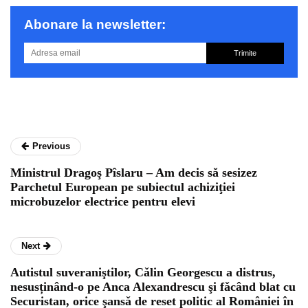
Abonare la newsletter:
Trimite
Previous
Ministrul Dragoş Pîslaru – Am decis să sesizez
Parchetul European pe subiectul achiziţiei
microbuzelor electrice pentru elevi
Next
Autistul suveraniştilor, Cǎlin Georgescu a distrus,
nesusținând-o pe Anca Alexandrescu şi fǎcând blat cu
Securistan, orice şansǎ de reset politic al României în