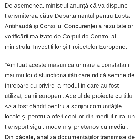
De asemenea, ministrul anunță că va dispune
transmiterea către Departamentul pentru Lupta
Antifraudă și Consiliul Concurenței a rezultatelor
verificării realizate de Corpul de Control al
ministrului Investițiilor și Proiectelor Europene.
“Am luat aceste măsuri ca urmare a constatării
mai multor disfuncționalități care ridică semne de
întrebare cu privire la modul în care au fost
utilizați banii europeni. Apelul de proiecte cu titlul
<
> a fost gândit pentru a sprijini comunitățile
locale și pentru a oferi copiilor din mediul rural un
transport sigur, modern și prietenos cu mediul.
Din păcate, analiza documentațiilor transmise de