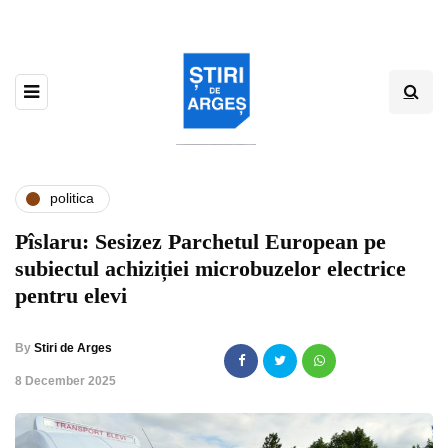
politica
Pîslaru: Sesizez Parchetul European pe
subiectul achiziției microbuzelor electrice
pentru elevi
By
Stiri de Arges
,
8 December 2025