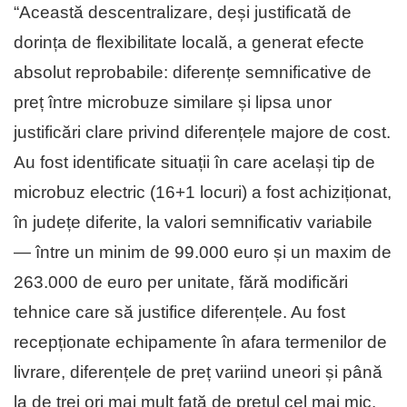
“Această descentralizare, deși justificată de
dorința de flexibilitate locală, a generat efecte
absolut reprobabile: diferențe semnificative de
preț între microbuze similare și lipsa unor
justificări clare privind diferențele majore de cost.
Au fost identificate situații în care același tip de
microbuz electric (16+1 locuri) a fost achiziționat,
în județe diferite, la valori semnificativ variabile
— între un minim de 99.000 euro și un maxim de
263.000 de euro per unitate, fără modificări
tehnice care să justifice diferențele. Au fost
recepționate echipamente în afara termenilor de
livrare, diferențele de preț variind uneori și până
la de trei ori mai mult față de prețul cel mai mic.