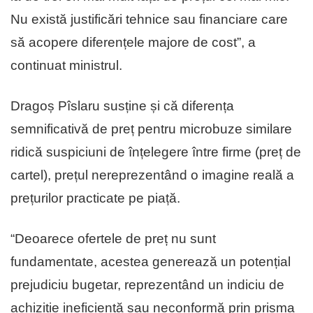
Nu există justificări tehnice sau financiare care
să acopere diferențele majore de cost”, a
continuat ministrul.
Dragoș Pîslaru susține și că diferența
semnificativă de preț pentru microbuze similare
ridică suspiciuni de înțelegere între firme (preț de
cartel), prețul nereprezentând o imagine reală a
prețurilor practicate pe piață.
“Deoarece ofertele de preț nu sunt
fundamentate, acestea generează un potențial
prejudiciu bugetar, reprezentând un indiciu de
achiziție ineficientă sau neconformă prin prisma