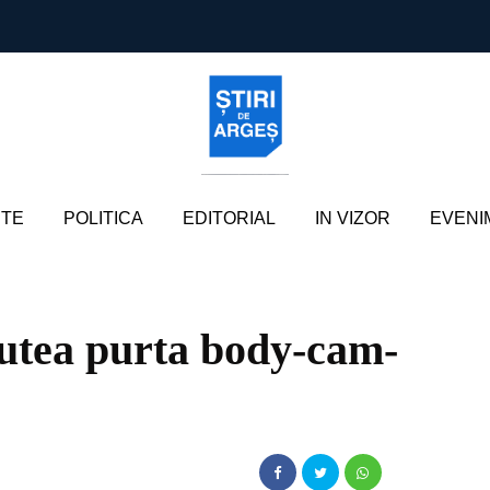
TE
POLITICA
EDITORIAL
IN VIZOR
EVENI
r putea purta body-cam-