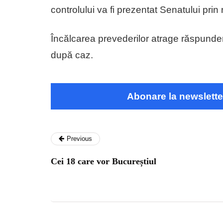
controlului va fi prezentat Senatului prin 
Încălcarea prevederilor atrage răspunder
după caz.
Abonare la newslette
Previous
Cei 18 care vor Bucureștiul