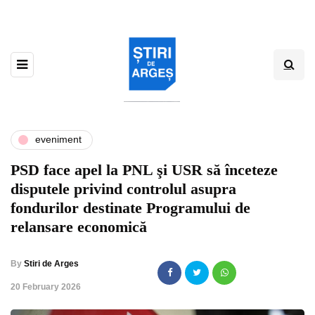
eveniment
PSD face apel la PNL şi USR să înceteze
disputele privind controlul asupra
fondurilor destinate Programului de
relansare economică
By
Stiri de Arges
,
20 February 2026