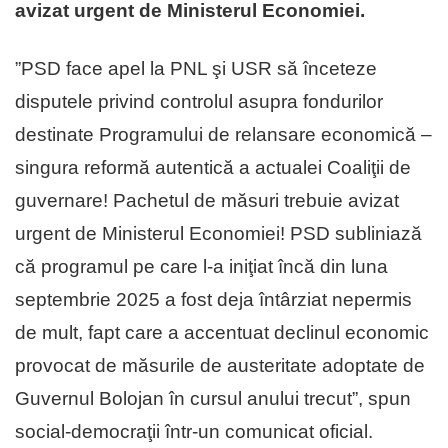
avizat urgent de Ministerul Economiei.
”PSD face apel la PNL şi USR să înceteze
disputele privind controlul asupra fondurilor
destinate Programului de relansare economică –
singura reformă autentică a actualei Coaliţii de
guvernare! Pachetul de măsuri trebuie avizat
urgent de Ministerul Economiei! PSD subliniază
că programul pe care l-a iniţiat încă din luna
septembrie 2025 a fost deja întârziat nepermis
de mult, fapt care a accentuat declinul economic
provocat de măsurile de austeritate adoptate de
Guvernul Bolojan în cursul anului trecut”, spun
social-democraţii într-un comunicat oficial.