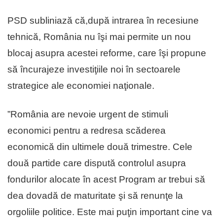
PSD subliniază că,după intrarea în recesiune
tehnică, România nu îşi mai permite un nou
blocaj asupra acestei reforme, care îşi propune
să încurajeze investiţiile noi în sectoarele
strategice ale economiei naţionale.
”România are nevoie urgent de stimuli
economici pentru a redresa scăderea
economică din ultimele două trimestre. Cele
două partide care dispută controlul asupra
fondurilor alocate în acest Program ar trebui să
dea dovadă de maturitate şi să renunţe la
orgoliile politice. Este mai puţin important cine va