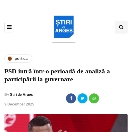
politica
PSD intră într-o perioadă de analiză a
participării la guvernare
By
Stiri de Arges
,
9 December 2025