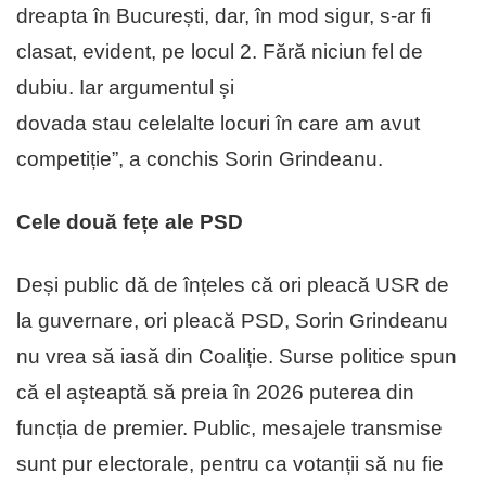
dreapta în București, dar, în mod sigur, s-ar fi
clasat, evident, pe locul 2. Fără niciun fel de
dubiu. Iar argumentul și
dovada stau celelalte locuri în care am avut
competiție”, a conchis Sorin Grindeanu.
Cele două fețe ale PSD
Deși public dă de înțeles că ori pleacă USR de
la guvernare, ori pleacă PSD, Sorin Grindeanu
nu vrea să iasă din Coaliție. Surse politice spun
că el așteaptă să preia în 2026 puterea din
funcția de premier. Public, mesajele transmise
sunt pur electorale, pentru ca votanții să nu fie