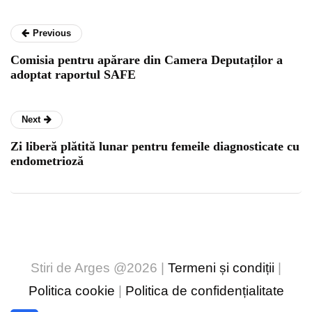
Previous
Comisia pentru apărare din Camera Deputaților a
adoptat raportul SAFE
Next
Zi liberă plătită lunar pentru femeile diagnosticate cu
endometrioză
Stiri de Arges @2026 |
Termeni și condiții
|
Politica cookie
|
Politica de confidențialitate