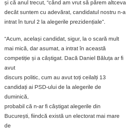
și că anul trecut, “când am vrut să părem altceva
decât suntem cu adevărat, candidatul nostru n-a
intrat în turul 2 la alegerile prezidențiale”.
“Acum, același candidat, sigur, la o scară mult
mai mică, dar asumat, a intrat în această
competiție și a câștigat. Dacă Daniel Băluța ar fi
avut
discurs politic, cum au avut toți ceilalți 13
candidați ai PSD-ului de la alegerile de
duminică,
probabil că n-ar fi câștigat alegerile din
București, fiindcă există un electorat mai mare
de