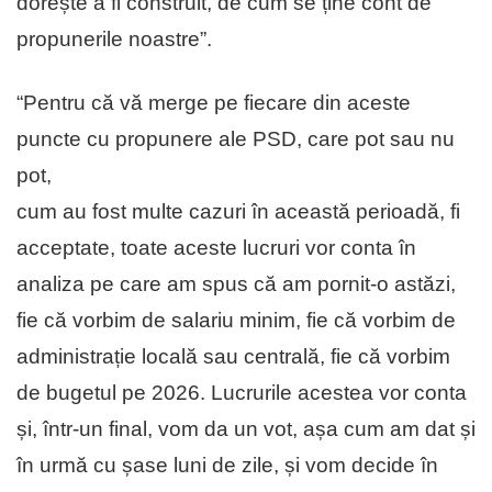
dorește a fi construit, de cum se ține cont de
propunerile noastre”.
“Pentru că vă merge pe fiecare din aceste
puncte cu propunere ale PSD, care pot sau nu
pot,
cum au fost multe cazuri în această perioadă, fi
acceptate, toate aceste lucruri vor conta în
analiza pe care am spus că am pornit-o astăzi,
fie că vorbim de salariu minim, fie că vorbim de
administrație locală sau centrală, fie că vorbim
de bugetul pe 2026. Lucrurile acestea vor conta
și, într-un final, vom da un vot, așa cum am dat și
în urmă cu șase luni de zile, și vom decide în