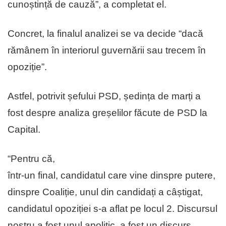
cunoștință de cauză”, a completat el.
Concret, la finalul analizei se va decide “dacă
rămânem în interiorul guvernării sau trecem în
opoziție”.
Astfel, potrivit șefului PSD, ședința de marți a
fost despre analiza greșelilor făcute de PSD la
Capital.
“Pentru că,
într-un final, candidatul care vine dinspre putere,
dinspre Coaliție, unul din candidați a câștigat,
candidatul opoziției s-a aflat pe locul 2. Discursul
nostru a fost unul apolitic, a fost un discurs