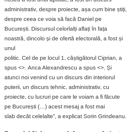
administrativ, despre proiecte, așa cum bine știți,
despre ceea ce voia să facă Daniel pe
București. Discursul celorlalți aflați în fața
noastră, dincolo și de ofertă electorală, a fost și
unul
politic. Cel de pe locul 1, câștigătorul Ciprian, a
spus <
>. Anca Alexandrescu a spus <
>. Și
atunci noi venind cu un discurs din interiorul
puterii, un discurs tehnic, administrativ, cu
proiecte, cu lucruri pe care le voiam a fi făcute
pe București (…) acest mesaj a fost mai
slab decât celelalte”, a explicat Sorin Grindeanu.