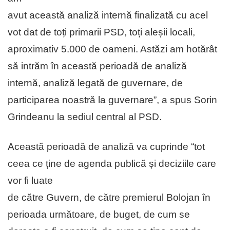
avut această analiză internă finalizată cu acel
vot dat de toți primarii PSD, toți aleșii locali,
aproximativ 5.000 de oameni. Astăzi am hotărât
să intrăm în această perioadă de analiză
internă, analiză legată de guvernare, de
participarea noastră la guvernare”, a spus Sorin
Grindeanu la sediul central al PSD.
Această perioadă de analiză va cuprinde “tot
ceea ce ține de agenda publică și deciziile care
vor fi luate
de către Guvern, de către premierul Bolojan în
perioada următoare, de buget, de cum se