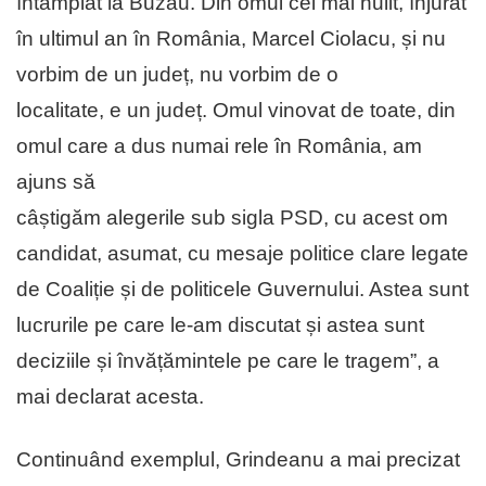
întâmplat la Buzău. Din omul cel mai hulit, înjurat
în ultimul an în România, Marcel Ciolacu, și nu
vorbim de un județ, nu vorbim de o
localitate, e un județ. Omul vinovat de toate, din
omul care a dus numai rele în România, am
ajuns să
câștigăm alegerile sub sigla PSD, cu acest om
candidat, asumat, cu mesaje politice clare legate
de Coaliție și de politicele Guvernului. Astea sunt
lucrurile pe care le-am discutat și astea sunt
deciziile și învățămintele pe care le tragem”, a
mai declarat acesta.
Continuând exemplul, Grindeanu a mai precizat