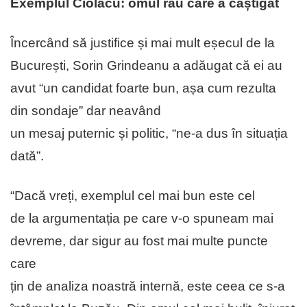
Exemplul Ciolacu: omul rău care a câștigat
Încercând să justifice și mai mult eșecul de la
București, Sorin Grindeanu a adăugat că ei au
avut “un candidat foarte bun, așa cum rezulta
din sondaje” dar neavând
un mesaj puternic și politic, “ne-a dus în situația
dată”.
“Dacă vreți, exemplul cel mai bun este cel
de la argumentația pe care v-o spuneam mai
devreme, dar sigur au fost mai multe puncte
care
țin de analiza noastră internă, este ceea ce s-a