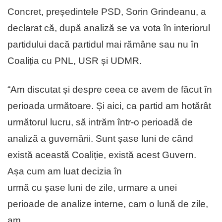
Concret, președintele PSD, Sorin Grindeanu, a
declarat că, după analiză se va vota în interiorul
partidului dacă partidul mai rămâne sau nu în
Coaliția cu PNL, USR și UDMR.
“Am discutat și despre ceea ce avem de făcut în
perioada următoare. Și aici, ca partid am hotărât
următorul lucru, să intrăm într-o perioadă de
analiză a guvernării. Sunt șase luni de când
există această Coaliție, există acest Guvern.
Așa cum am luat decizia în
urmă cu șase luni de zile, urmare a unei
perioade de analize interne, cam o lună de zile,
am