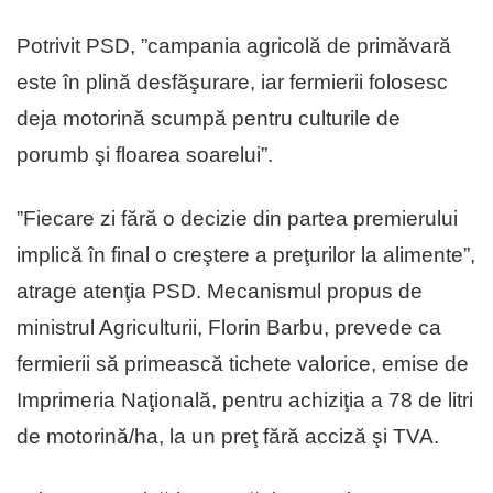
Potrivit PSD, ”campania agricolă de primăvară
este în plină desfăşurare, iar fermierii folosesc
deja motorină scumpă pentru culturile de
porumb şi floarea soarelui”.
”Fiecare zi fără o decizie din partea premierului
implică în final o creştere a preţurilor la alimente”,
atrage atenţia PSD. Mecanismul propus de
ministrul Agriculturii, Florin Barbu, prevede ca
fermierii să primească tichete valorice, emise de
Imprimeria Naţională, pentru achiziţia a 78 de litri
de motorină/ha, la un preţ fără acciză şi TVA.