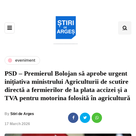
eveniment
PSD – Premierul Bolojan să aprobe urgent
iniţiativa ministrului Agriculturii de scutire
directă a fermierilor de la plata accizei şi a
TVA pentru motorina folosită în agricultură
By
Stiri de Arges
,
17 March 2026