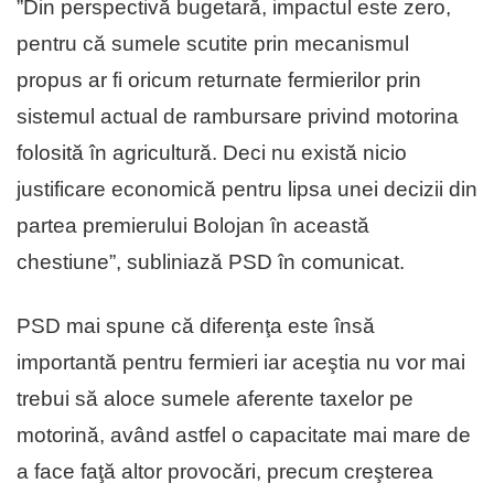
”Din perspectivă bugetară, impactul este zero,
pentru că sumele scutite prin mecanismul
propus ar fi oricum returnate fermierilor prin
sistemul actual de rambursare privind motorina
folosită în agricultură. Deci nu există nicio
justificare economică pentru lipsa unei decizii din
partea premierului Bolojan în această
chestiune”, subliniază PSD în comunicat.
PSD mai spune că diferenţa este însă
importantă pentru fermieri iar aceştia nu vor mai
trebui să aloce sumele aferente taxelor pe
motorină, având astfel o capacitate mai mare de
a face faţă altor provocări, precum creşterea