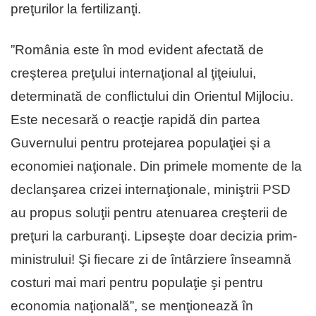
preţurilor la fertilizanţi.
”România este în mod evident afectată de
creşterea preţului internaţional al ţiţeiului,
determinată de conflictului din Orientul Mijlociu.
Este necesară o reacţie rapidă din partea
Guvernului pentru protejarea populaţiei şi a
economiei naţionale. Din primele momente de la
declanşarea crizei internaţionale, miniştrii PSD
au propus soluţii pentru atenuarea creşterii de
preţuri la carburanţi. Lipseşte doar decizia prim-
ministrului! Şi fiecare zi de întârziere înseamnă
costuri mai mari pentru populaţie şi pentru
economia naţională”, se menţionează în