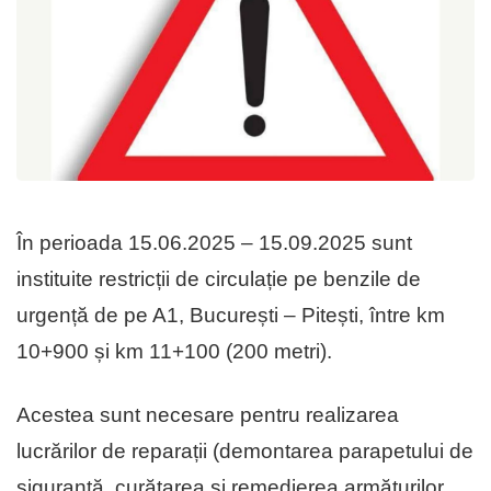
În perioada 15.06.2025 – 15.09.2025 sunt
instituite restricții de circulație pe benzile de
urgență de pe A1, București – Pitești, între km
10+900 și km 11+100 (200 metri).
Acestea sunt necesare pentru realizarea
lucrărilor de reparații (demontarea parapetului de
siguranță, curățarea și remedierea armăturilor,