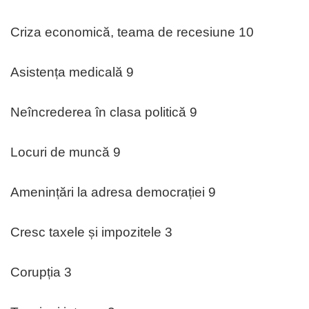
Criza economică, teama de recesiune 10
Asistența medicală 9
Neîncrederea în clasa politică 9
Locuri de muncă 9
Amenințări la adresa democrației 9
Cresc taxele și impozitele 3
Corupția 3