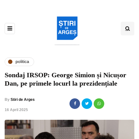
politica
Sondaj IRSOP: George Simion și Nicușor
Dan, pe primele locurl la prezidențiale
By
Stiri de Arges
,
16 April 2025