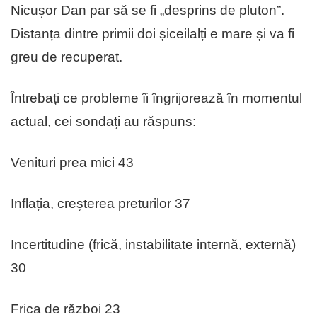
Nicușor Dan par să se fi „desprins de pluton”.
Distanța dintre primii doi șiceilalți e mare și va fi
greu de recuperat.
Întrebați ce probleme îi îngrijorează în momentul
actual, cei sondați au răspuns:
Venituri prea mici 43
Inflația, creșterea preturilor 37
Incertitudine (frică, instabilitate internă, externă)
30
Frica de război 23