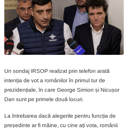
Un sondaj IRSOP realizat prin telefon arată
intenția de vot a românilor în primul tur de
prezidențiale, în care George Simion și Nicușor
Dan sunt pe primele două locuri.
La întrebarea dacă alegerile pentru funcția de
președinte ar fi mâine, cu cine ați vota, românii