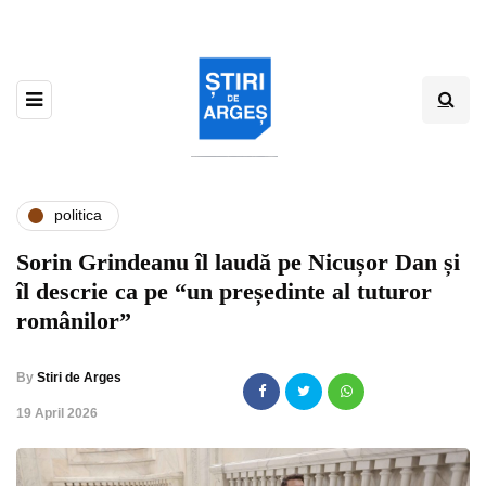
politica
Sorin Grindeanu îl laudă pe Nicușor Dan și
îl descrie ca pe “un președinte al tuturor
românilor”
By
Stiri de Arges
,
19 April 2026