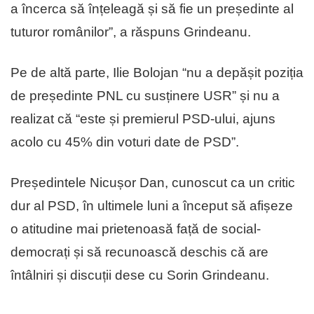
a încerca să înțeleagă și să fie un președinte al
tuturor românilor”, a răspuns Grindeanu.
Pe de altă parte, Ilie Bolojan “nu a depășit poziția
de președinte PNL cu susținere USR” și nu a
realizat că “este și premierul PSD-ului, ajuns
acolo cu 45% din voturi date de PSD”.
Președintele Nicușor Dan, cunoscut ca un critic
dur al PSD, în ultimele luni a început să afișeze
o atitudine mai prietenoasă față de social-
democrați și să recunoască deschis că are
întâlniri și discuții dese cu Sorin Grindeanu.