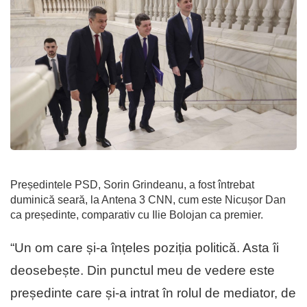
Președintele PSD, Sorin Grindeanu, a fost întrebat
duminică seară, la Antena 3 CNN, cum este Nicușor Dan
ca președinte, comparativ cu Ilie Bolojan ca premier.
“Un om care și-a înțeles poziția politică. Asta îi
deosebește. Din punctul meu de vedere este
președinte care și-a intrat în rolul de mediator, de