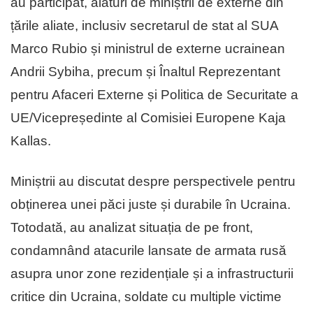
au participat, alături de miniștrii de externe din
țările aliate, inclusiv secretarul de stat al SUA
Marco Rubio și ministrul de externe ucrainean
Andrii Sybiha, precum și Înaltul Reprezentant
pentru Afaceri Externe și Politica de Securitate a
UE/Vicepreședinte al Comisiei Europene Kaja
Kallas.
Miniștrii au discutat despre perspectivele pentru
obținerea unei păci juste și durabile în Ucraina.
Totodată, au analizat situația de pe front,
condamnând atacurile lansate de armata rusă
asupra unor zone rezidențiale și a infrastructurii
critice din Ucraina, soldate cu multiple victime