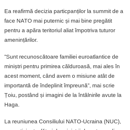
Ea reafirmă decizia particpanților la summit de a
face NATO mai puternic și mai bine pregătit
pentru a apăra teritoriul aliat împotriva tuturor
amenințărilor.
”Sunt recunoscătoare familiei euroatlantice de
miniștri pentru primirea călduroasă, mai ales în
acest moment, când avem o misiune atât de
importantă de îndeplinit împreună”, mai scrie
Țoiu, postând și imagini de la întâlnirile avute la
Haga.
La reuniunea Consiliului NATO-Ucraina (NUC),