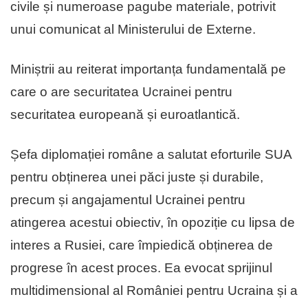
civile și numeroase pagube materiale, potrivit
unui comunicat al Ministerului de Externe.
Miniștrii au reiterat importanța fundamentală pe
care o are securitatea Ucrainei pentru
securitatea europeană și euroatlantică.
Șefa diplomației române a salutat eforturile SUA
pentru obținerea unei păci juste și durabile,
precum și angajamentul Ucrainei pentru
atingerea acestui obiectiv, în opoziție cu lipsa de
interes a Rusiei, care împiedică obținerea de
progrese în acest proces. Ea evocat sprijinul
multidimensional al României pentru Ucraina și a