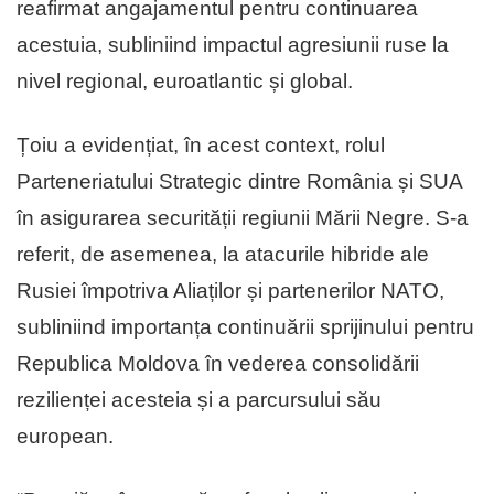
reafirmat angajamentul pentru continuarea
acestuia, subliniind impactul agresiunii ruse la
nivel regional, euroatlantic și global.
Țoiu a evidențiat, în acest context, rolul
Parteneriatului Strategic dintre România și SUA
în asigurarea securității regiunii Mării Negre. S-a
referit, de asemenea, la atacurile hibride ale
Rusiei împotriva Aliaților și partenerilor NATO,
subliniind importanța continuării sprijinului pentru
Republica Moldova în vederea consolidării
rezilienței acesteia și a parcursului său
european.