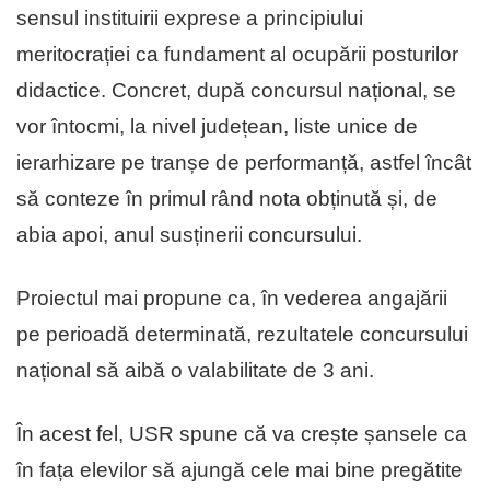
sensul instituirii exprese a principiului
meritocrației ca fundament al ocupării posturilor
didactice. Concret, după concursul național, se
vor întocmi, la nivel județean, liste unice de
ierarhizare pe tranșe de performanță, astfel încât
să conteze în primul rând nota obținută și, de
abia apoi, anul susținerii concursului.
Proiectul mai propune ca, în vederea angajării
pe perioadă determinată, rezultatele concursului
național să aibă o valabilitate de 3 ani.
În acest fel, USR spune că va crește șansele ca
în fața elevilor să ajungă cele mai bine pregătite