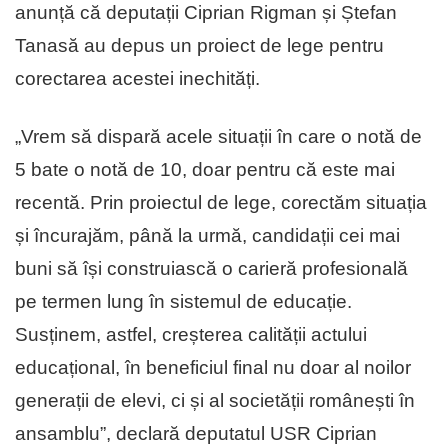
anunță că deputații Ciprian Rigman și Ștefan
Tanasă au depus un proiect de lege pentru
corectarea acestei inechități.
„Vrem să dispară acele situații în care o notă de
5 bate o notă de 10, doar pentru că este mai
recentă. Prin proiectul de lege, corectăm situația
și încurajăm, până la urmă, candidații cei mai
buni să își construiască o carieră profesională
pe termen lung în sistemul de educație.
Susținem, astfel, creșterea calității actului
educațional, în beneficiul final nu doar al noilor
generații de elevi, ci și al societății românești în
ansamblu”, declară deputatul USR Ciprian