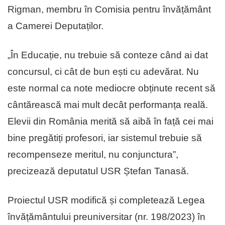
Rigman, membru în Comisia pentru învățământ
a Camerei Deputaților.
„În Educație, nu trebuie să conteze când ai dat
concursul, ci cât de bun ești cu adevărat. Nu
este normal ca note mediocre obținute recent să
cântărească mai mult decât performanța reală.
Elevii din România merită să aibă în față cei mai
bine pregătiți profesori, iar sistemul trebuie să
recompenseze meritul, nu conjunctura”,
precizează deputatul USR Ștefan Tanasă.
Proiectul USR modifică și completează Legea
învățământului preuniversitar (nr. 198/2023) în