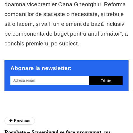
doamna vicepremier Oana Gheorghiu. Reforma
companiilor de stat este o necesitate, și trebuie
să o facem, și va fi un element de bază inclusiv
pe componenta de buget pentru anul următor”, a
conchis premierul pe subiect.
Abonare la newsletter:
Trimite
Previous
Rogobete – Screeningul se face programat, nu