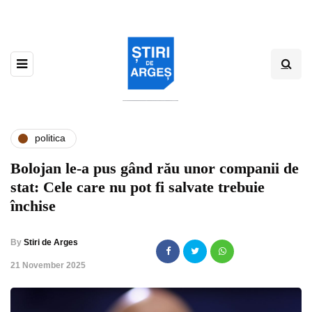
politica
Bolojan le-a pus gând rău unor companii de
stat: Cele care nu pot fi salvate trebuie
închise
By
Stiri de Arges
,
21 November 2025