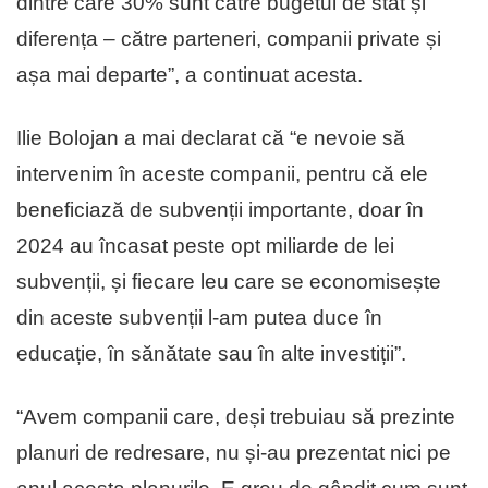
dintre care 30% sunt către bugetul de stat și
diferența – către parteneri, companii private și
așa mai departe”, a continuat acesta.
Ilie Bolojan a mai declarat că “e nevoie să
intervenim în aceste companii, pentru că ele
beneficiază de subvenții importante, doar în
2024 au încasat peste opt miliarde de lei
subvenții, și fiecare leu care se economisește
din aceste subvenții l-am putea duce în
educație, în sănătate sau în alte investiții”.
“Avem companii care, deși trebuiau să prezinte
planuri de redresare, nu și-au prezentat nici pe