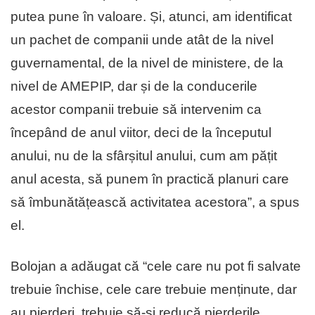
putea pune în valoare. Și, atunci, am identificat
un pachet de companii unde atât de la nivel
guvernamental, de la nivel de ministere, de la
nivel de AMEPIP, dar și de la conducerile
acestor companii trebuie să intervenim ca
începând de anul viitor, deci de la începutul
anului, nu de la sfârșitul anului, cum am pățit
anul acesta, să punem în practică planuri care
să îmbunătățească activitatea acestora”, a spus
el.
Bolojan a adăugat că “cele care nu pot fi salvate
trebuie închise, cele care trebuie menținute, dar
au pierderi, trebuie să-și reducă pierderile,