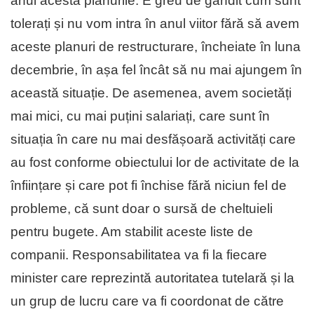
anul acesta planurile. E greu de gândit cum sunt
tolerați și nu vom intra în anul viitor fără să avem
aceste planuri de restructurare, încheiate în luna
decembrie, în așa fel încât să nu mai ajungem în
această situație. De asemenea, avem societăți
mai mici, cu mai puțini salariați, care sunt în
situația în care nu mai desfășoară activități care
au fost conforme obiectului lor de activitate de la
înființare și care pot fi închise fără niciun fel de
probleme, că sunt doar o sursă de cheltuieli
pentru bugete. Am stabilit aceste liste de
companii. Responsabilitatea va fi la fiecare
minister care reprezintă autoritatea tutelară și la
un grup de lucru care va fi coordonat de către