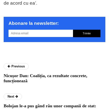
de acord cu ea’.
Abonare la newsletter:
Trimite
Previous
Nicușor Dan: Coaliția, ca rezultate concrete,
funcționează
Next
Bolojan le-a pus gând rău unor companii de stat: