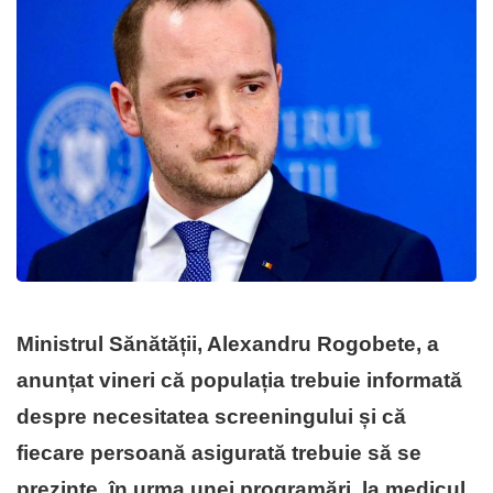
Ministrul Sănătății, Alexandru Rogobete, a
anunțat vineri că populația trebuie informată
despre necesitatea screeningului și că
fiecare persoană asigurată trebuie să se
prezinte, în urma unei programări, la medicul