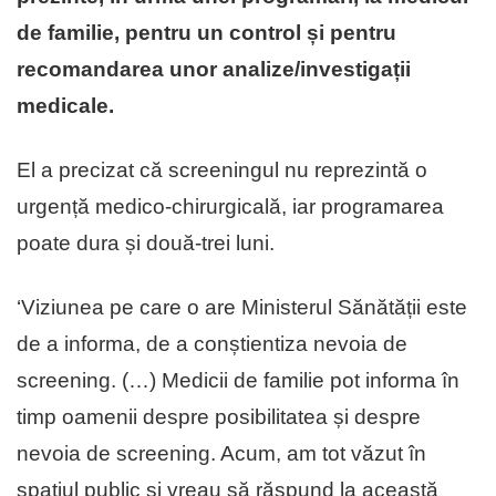
de familie, pentru un control și pentru
recomandarea unor analize/investigații
medicale.
El a precizat că screeningul nu reprezintă o
urgență medico-chirurgicală, iar programarea
poate dura și două-trei luni.
‘Viziunea pe care o are Ministerul Sănătății este
de a informa, de a conștientiza nevoia de
screening. (…) Medicii de familie pot informa în
timp oamenii despre posibilitatea și despre
nevoia de screening. Acum, am tot văzut în
spațiul public și vreau să răspund la această