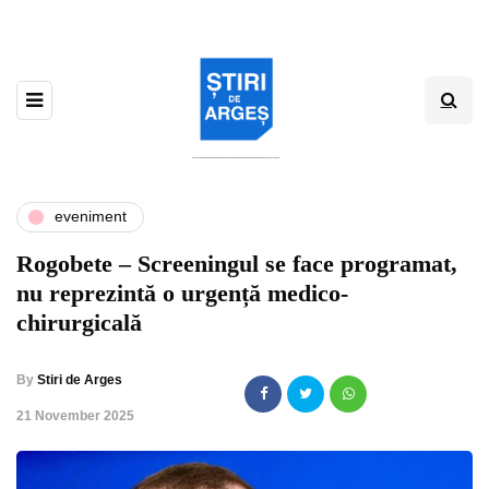
eveniment
Rogobete – Screeningul se face programat,
nu reprezintă o urgență medico-
chirurgicală
By
Stiri de Arges
,
21 November 2025