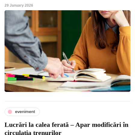
29 January 2026
eveniment
Lucrări la calea ferată – Apar modificări în
circulația trenurilor