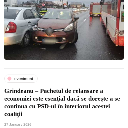
eveniment
Grindeanu – Pachetul de relansare a
economiei este esenţial dacă se doreşte a se
continua cu PSD-ul în interiorul acestei
coaliţii
27 January 2026