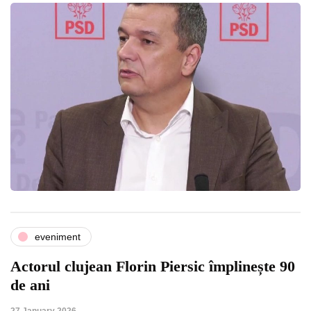
eveniment
Actorul clujean Florin Piersic împlinește 90
de ani