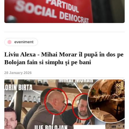
eveniment
Liviu Alexa - Mihai Morar îl pupǎ în dos pe
Bolojan fain si simplu şi pe bani
28 January 2026