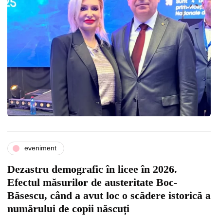
eveniment
Dezastru demografic în licee în 2026.
Efectul măsurilor de austeritate Boc-
Băsescu, când a avut loc o scădere istorică a
numărului de copii născuți