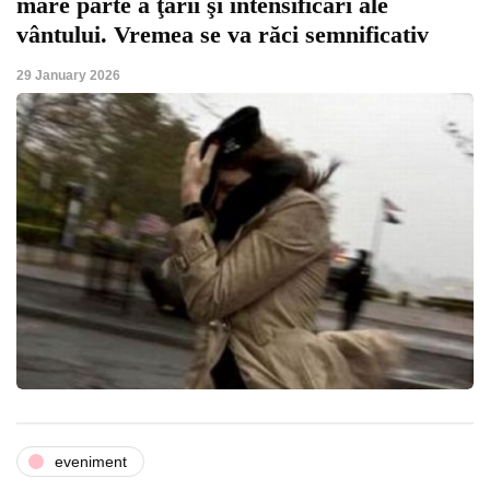
mare parte a ţării şi intensificări ale
vântului. Vremea se va răci semnificativ
29 January 2026
eveniment