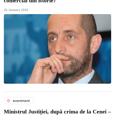
comercial din istorie?
26 January 2026
eveniment
Ministrul Justiției, după crima de la Cenei –