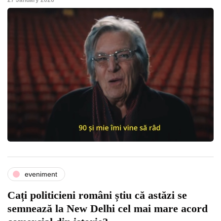
27 January 2026
eveniment
Cați politicieni români știu că astăzi se
semnează la New Delhi cel mai mare acord