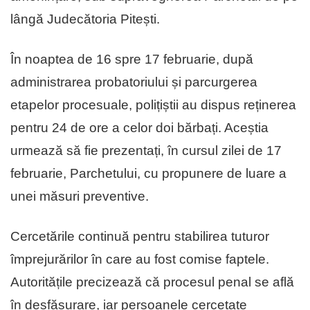
lângă Judecătoria Pitești.
În noaptea de 16 spre 17 februarie, după
administrarea probatoriului și parcurgerea
etapelor procesuale, polițiștii au dispus reținerea
pentru 24 de ore a celor doi bărbați. Aceștia
urmează să fie prezentați, în cursul zilei de 17
februarie, Parchetului, cu propunere de luare a
unei măsuri preventive.
Cercetările continuă pentru stabilirea tuturor
împrejurărilor în care au fost comise faptele.
Autoritățile precizează că procesul penal se află
în desfășurare, iar persoanele cercetate