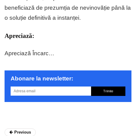
beneficiază de prezumția de nevinovăție până la
o soluție definitivă a instanței.
Apreciază:
Apreciază
Încarc…
Abonare la newsletter:
Trimite
Previous