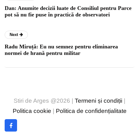
Dan: Anumite decizii luate de Consiliul pentru Parce
pot să nu fie puse în practică de observatori
Next
Radu Miruță: Eu nu semnez pentru eliminarea
normei de hrană pentru militar
Stiri de Arges @2026 |
Termeni și condiții
|
Politica cookie
|
Politica de confidențialitate