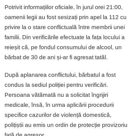
Potrivit informațiilor oficiale, în jurul orei 21:00,
oamenii legii au fost sesizați prin apel la 112 cu
privire la o stare conflictuală între membrii unei
familii. Din verificările efectuate la fața locului a
reieșit că, pe fondul consumului de alcool, un
bărbat de 30 de ani și-ar fi agresat tatăl.
După aplanarea conflictului, bărbatul a fost
condus la sediul poliției pentru verificări.
Persoana vătămată nu a solicitat îngrijiri
medicale, însă, în urma aplicării procedurii
specifice cazurilor de violență domestică,
polițiștii au emis un ordin de protecție provizoriu
față de agresor.