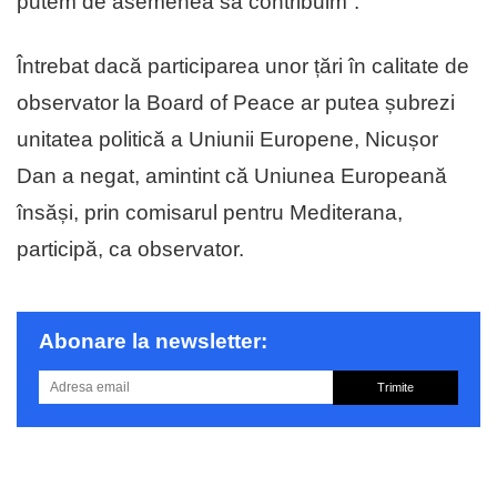
putem de asemenea să contribuim”.
Întrebat dacă participarea unor țări în calitate de
observator la Board of Peace ar putea șubrezi
unitatea politică a Uniunii Europene, Nicușor
Dan a negat, amintint că Uniunea Europeană
însăși, prin comisarul pentru Mediterana,
participă, ca observator.
Abonare la newsletter:
Trimite