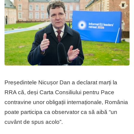
Președintele Nicușor Dan a declarat marți la
RRA că, deși Carta Consiliului pentru Pace
contravine unor obligații internaționale, România
poate participa ca observator ca să aibă “un
cuvânt de spus acolo”.