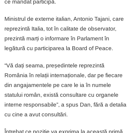
ce mandat participă.
Ministrul de externe italian, Antonio Tajani, care
reprezintă Italia, tot în calitate de observator,
prezintă marți o informare în Parlament în
legătură cu participarea la Board of Peace.
“Vă dați seama, președintele reprezintă
România în relații internaționale, dar pe fiecare
din angajamentele pe care le ia în numele
statului român, există consultare cu organele
interne responsabile”, a spus Dan, fără a detalia
cu cine a avut consultări.
Întrebat ce poziție va exprima la această primă