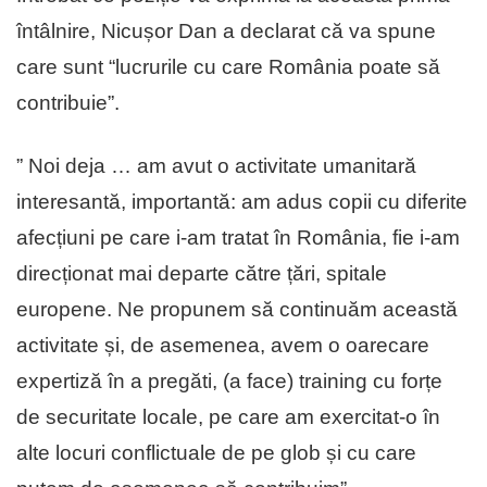
întâlnire, Nicușor Dan a declarat că va spune
care sunt “lucrurile cu care România poate să
contribuie”.
” Noi deja … am avut o activitate umanitară
interesantă, importantă: am adus copii cu diferite
afecțiuni pe care i-am tratat în România, fie i-am
direcționat mai departe către țări, spitale
europene. Ne propunem să continuăm această
activitate și, de asemenea, avem o oarecare
expertiză în a pregăti, (a face) training cu forțe
de securitate locale, pe care am exercitat-o în
alte locuri conflictuale de pe glob și cu care