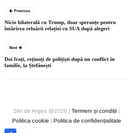
Previous
Nicio bilaterală cu Trump, doar speranțe pentru
întărirea reluării relației cu SUA după alegeri
Next
Doi frați, reținuți de polițiști după un conflict în
familie, la Ștefănești
Stiri de Arges @2026 |
Termeni și condiții
|
Politica cookie
|
Politica de confidențialitate