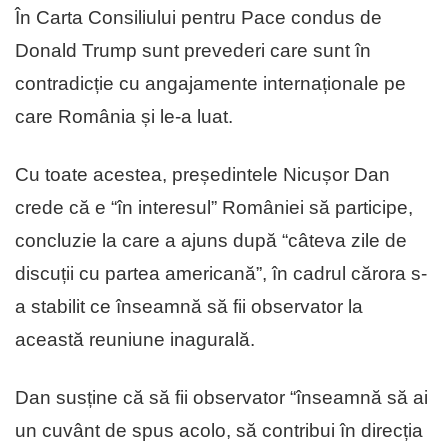
În Carta Consiliului pentru Pace condus de
Donald Trump sunt prevederi care sunt în
contradicție cu angajamente internaționale pe
care România și le-a luat.
Cu toate acestea, președintele Nicușor Dan
crede că e “în interesul” României să participe,
concluzie la care a ajuns după “câteva zile de
discuții cu partea americană”, în cadrul cărora s-
a stabilit ce înseamnă să fii observator la
această reuniune inagurală.
Dan susține că să fii observator “înseamnă să ai
un cuvânt de spus acolo, să contribui în direcția