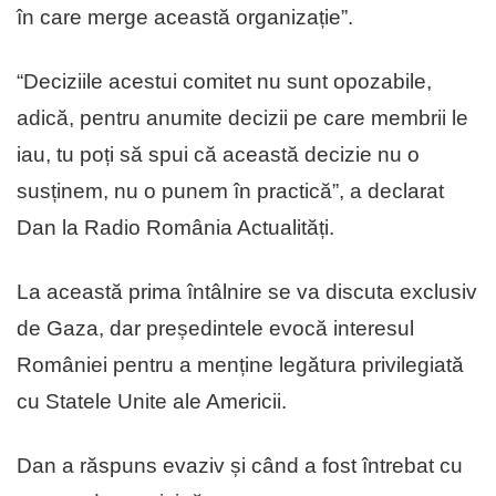
în care merge această organizație”.
“Deciziile acestui comitet nu sunt opozabile,
adică, pentru anumite decizii pe care membrii le
iau, tu poți să spui că această decizie nu o
susținem, nu o punem în practică”, a declarat
Dan la Radio România Actualități.
La această prima întâlnire se va discuta exclusiv
de Gaza, dar președintele evocă interesul
României pentru a menține legătura privilegiată
cu Statele Unite ale Americii.
Dan a răspuns evaziv și când a fost întrebat cu