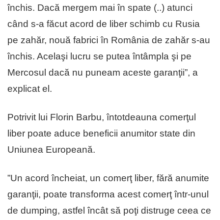
închis. Dacă mergem mai în spate (..) atunci
când s-a făcut acord de liber schimb cu Rusia
pe zahăr, nouă fabrici în România de zahăr s-au
închis. Acelaşi lucru se putea întâmpla şi pe
Mercosul dacă nu puneam aceste garanţii”, a
explicat el.
Potrivit lui Florin Barbu, întotdeauna comerţul
liber poate aduce beneficii anumitor state din
Uniunea Europeană.
”Un acord încheiat, un comerţ liber, fără anumite
garanţii, poate transforma acest comerţ într-unul
de dumping, astfel încât să poţi distruge ceea ce