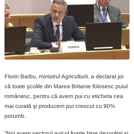
Florin Barbu, ministrul Agriculturii, a declarat joi
că toate şcolile din Marea Britanie folosesc puiul
românesc, pentru că avem pui cu eticheta cea
mai curată şi producem pui crescut cu 90%
porumb.
”Noi avem sectorul avicol foarte bine dezvoltat şi