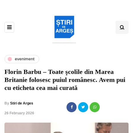
eveniment
Florin Barbu – Toate şcolile din Marea
Britanie folosesc puiul românesc. Avem pui
cu eticheta cea mai curată
By
Stiri de Arges
,
26 February 2026