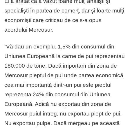
El a arătat că a văzut foarte mulţi analişti şi
specialişti în partea de comerţ, dar şi foarte mulţi
economişti care criticau de ce s-a opus
acordului Mercosur.
”Vă dau un exemplu. 1,5% din consumul din
Uniunea Europeană la carne de pui reprezentau
180.000 de tone. Dacă importam din zona de
Mercosur pieptul de pui unde partea economică
cea mai importantă dintr-un pui este pieptul
reprezenta 24% din consumul din Uniunea
Europeană. Adică nu exportau din zona de
Mercosur puiul întreg, nu exportau piept de pui.
Nu exportau pulpe. Dacă mergeau pe această