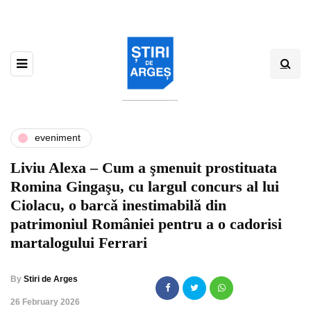
eveniment
Liviu Alexa – Cum a şmenuit prostituata
Romina Gingaşu, cu largul concurs al lui
Ciolacu, o barcǎ inestimabilǎ din
patrimoniul României pentru a o cadorisi
martalogului Ferrari
By
Stiri de Arges
,
26 February 2026