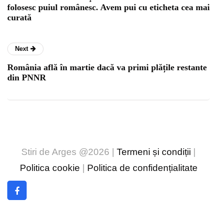
folosesc puiul românesc. Avem pui cu eticheta cea mai
curată
Next
România află în martie dacă va primi plățile restante
din PNNR
Stiri de Arges @2026 |
Termeni și condiții
|
Politica cookie
|
Politica de confidențialitate