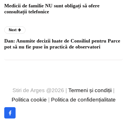
Medicii de familie NU sunt obligați să ofere
consultații telefonice
Next
Dan: Anumite decizii luate de Consiliul pentru Parce
pot să nu fie puse în practică de observatori
Stiri de Arges @2026 |
Termeni și condiții
|
Politica cookie
|
Politica de confidențialitate