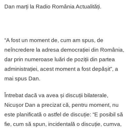
Dan marți la Radio România Actualități.
“A fost un moment de, cum am spus, de
neîncredere la adresa democrației din România,
dar prin numeroase luări de poziții din partea
administrației, acest moment a fost depășit”, a
mai spus Dan.
Întrebat dacă va avea și discuții bilaterale,
Nicușor Dan a precizat că, pentru moment, nu
este planificată o astfel de discuție: “E posibil să
fie, cum să spun, incidentală o discuție, cumva,