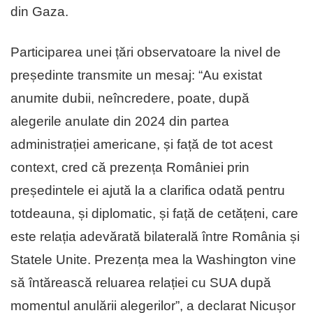
din Gaza.
Participarea unei țări observatoare la nivel de
președinte transmite un mesaj: “Au existat
anumite dubii, neîncredere, poate, după
alegerile anulate din 2024 din partea
administrației americane, și față de tot acest
context, cred că prezența României prin
președintele ei ajută la a clarifica odată pentru
totdeauna, și diplomatic, și față de cetățeni, care
este relația adevărată bilaterală între România și
Statele Unite. Prezența mea la Washington vine
să întărească reluarea relației cu SUA după
momentul anulării alegerilor”, a declarat Nicușor