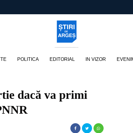
TE
POLITICA
EDITORIAL
IN VIZOR
EVENI
tie dacă va primi
n PNNR