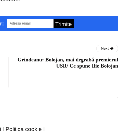
r:
Trimite
Next
Grindeanu: Bolojan, mai degrabă premierul
USR/ Ce spune Ilie Bolojan
i
|
Politica cookie
|