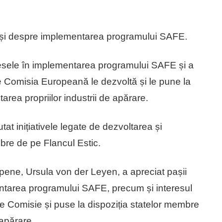
tat și despre implementarea programului SAFE.
resele în implementarea programului SAFE și a
e Comisia Europeană le dezvoltă și le pune la
area propriilor industrii de apărare.
tat inițiativele legate de dezvoltarea și
bre de pe Flancul Estic.
pene, Ursula von der Leyen, a apreciat pașii
ntarea programului SAFE, precum și interesul
 de Comisie și puse la dispoziția statelor membre
 apărare.