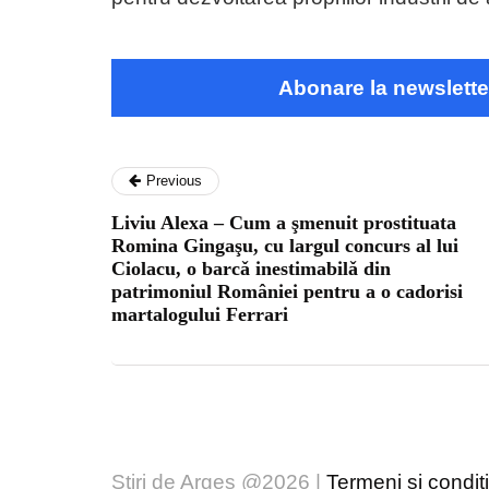
Abonare la newslette
Previous
Liviu Alexa – Cum a şmenuit prostituata
Romina Gingaşu, cu largul concurs al lui
Ciolacu, o barcǎ inestimabilǎ din
patrimoniul României pentru a o cadorisi
martalogului Ferrari
Stiri de Arges @2026 |
Termeni și condiți