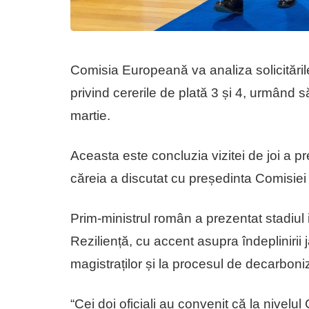
Comisia Europeană va analiza solicitările
privind cererile de plată 3 și 4, urmând s
martie.
Aceasta este concluzia vizitei de joi a pre
căreia a discutat cu președinta Comisie
Prim-ministrul român a prezentat stadiul
Reziliență, cu accent asupra îndeplinirii 
magistraților și la procesul de decarbon
“Cei doi oficiali au convenit că la nivelul