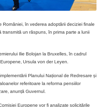
 României, în vederea adoptării deciziei finale
ă transmită un răspuns, în prima parte a lunii
mierului Ilie Bolojan la Bruxelles, în cadrul
i Europene, Ursula von der Leyen.
 implementării Planului Național de Redresare și
jaloanelor referitoare la reforma pensiilor
izare, anunță Guvernul.
 Comisiei Europene vor fi analizate solicitările