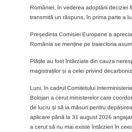
României, în vederea adoptării deciziei fi
transmită un răspuns, în prima parte a lun
Președinta Comisiei Europene a apreciat
România se menține pe traiectoria asumat
Plățile au fost întârziate din cauza neres
magistraților și a celei privind decarbon
Luni, în cadrul Comitetului Interminister
Bolojan a cerut ministerelor care coordon
de lucru și să ia măsuri pentru depășirea 
aplicare până la 31 august 2026 anga
a cerut să nu mai existe întârzieri în ceea